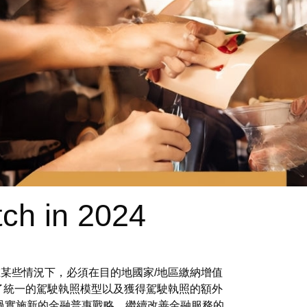
ch in 2024
但在某些情況下，必須在目的地國家/地區繳納增值
了統一的駕駛執照模型以及獲得駕駛執照的額外
透過實施新的金融普惠戰略，繼續改善金融服務的