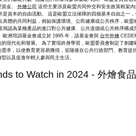
理資金。
外燴公司
這些主要涉及歐盟共同外交和安全政策框架內
件是資本的自由流動。 這是歐盟立法保障的四個基本自由之一，
存在具體的共同利益，例如保護環境、公民健康或公共秩序，歐盟
當局認為某種產品的進口對公共健康、公共道德或公共秩序構成
歐洲培訓基金會成立於 1995 年，該基金會與
台中外燴
CEDE
統的現代化和發展。 為了實現終身學習，歐盟委員會制定了創建
求，以使教育更容易獲得，並隨後在公共行政部門、教育提供者和民
轉型以及促進年輕人參與民主生活。
ends to Watch in 2024 - 外燴食