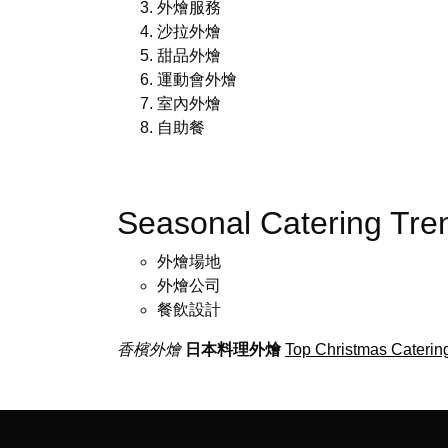
外燴服務
沙拉外燴
甜品外燴
運動會外燴
室內外燴
自助餐
Seasonal Catering Tr
外燴場地
外燴公司
餐飲設計
香檳外燴
日本料理外燴
Top Christmas Catering