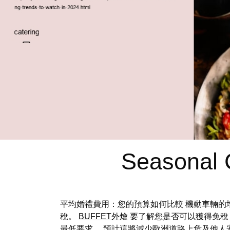
Seasonal 
平均婚禮費用：您的預算如何比較 機動車輛的
稅。
BUFFET外燴
要了解您是否可以獲得免稅
最低要求。 預計這將減少歐洲道路上危及他人