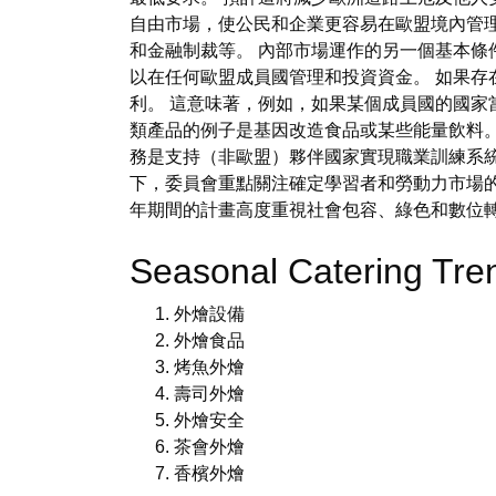
自由市場，使公民和企業更容易在歐盟境內管
和金融制裁等。 內部市場運作的另一個基本條
以在任何歐盟成員國管理和投資資金。 如果
利。 這意味著，例如，如果某個成員國的國家
類產品的例子是基因改造食品或某些能量飲料。 
務是支持（非歐盟）夥伴國家實現職業訓練系
下，委員會重點關注確定學習者和勞動力市場的需
年期間的計畫高度重視社會包容、綠色和數位
Seasonal Catering Tr
外燴設備
外燴食品
烤魚外燴
壽司外燴
外燴安全
茶會外燴
香檳外燴