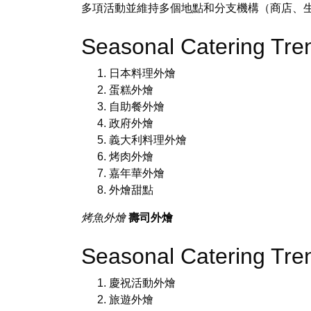
多項活動並維持多個地點和分支機構（商店、
Seasonal Catering Tr
日本料理外燴
蛋糕外燴
自助餐外燴
政府外燴
義大利料理外燴
烤肉外燴
嘉年華外燴
外燴甜點
烤魚外燴
壽司外燴
Seasonal Catering Tr
慶祝活動外燴
旅遊外燴