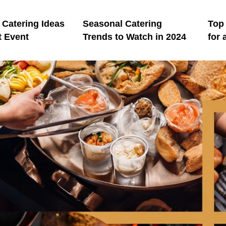
Catering Ideas
Seasonal Catering
Top
t Event
Trends to Watch in 2024
for 